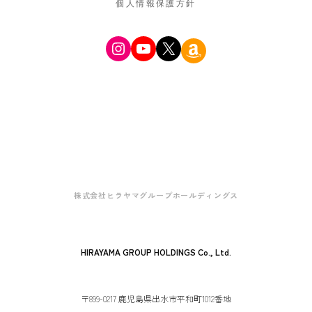
個人情報保護方針
Instagram
YouTube
X
Amazon
株式会社ヒラヤマグループホールディングス
HIRAYAMA GROUP HOLDINGS Co., Ltd.
〒899-0217 鹿児島県出水市平和町1012番地