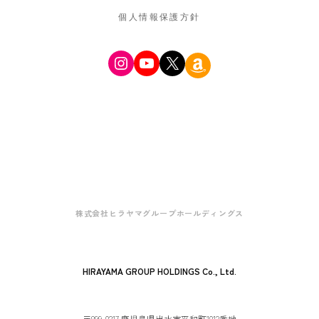
個人情報保護方針
Instagram
YouTube
X
Amazon
株式会社ヒラヤマグループホールディングス
HIRAYAMA GROUP HOLDINGS Co., Ltd.
〒899-0217 鹿児島県出水市平和町1012番地