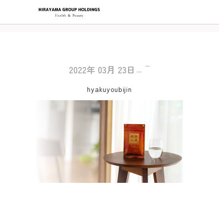
2022年
03月
23日
hyakuyoubijin