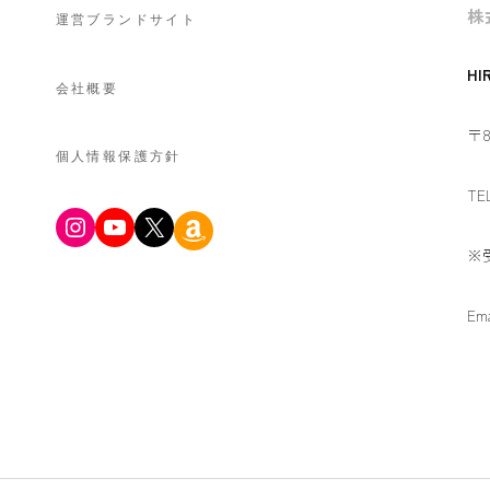
株
運営ブランドサイト
HI
会社概要
〒8
個人情報保護方針
TE
Instagram
YouTube
X
Amazon
※
Ema