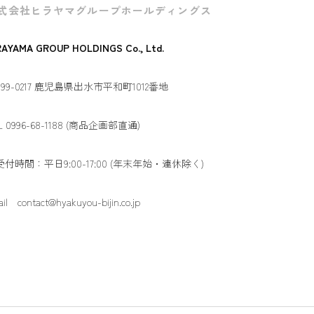
式会社ヒラヤマグループホールディングス
RAYAMA GROUP HOLDINGS Co., Ltd.
99-0217 鹿児島県出水市平和町1012番地
L 0996-68-1188 (商品企画部直通)
受付時間：平日9:00-17:00 (年末年始・連休除く)
il contact@hyakuyou-bijin.co.jp