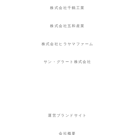
株式会社千鶴工業
株式会社五和産業
株式会社ヒラヤマファーム
サン・グラート株式会社
運営ブランドサイト
会社概要