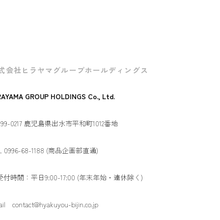
式会社ヒラヤマグループホールディングス
RAYAMA GROUP HOLDINGS Co., Ltd.
99-0217 鹿児島県出水市平和町1012番地
L 0996-68-1188 (商品企画部直通)
受付時間：平日9:00-17:00 (年末年始・連休除く)
il contact@hyakuyou-bijin.co.jp