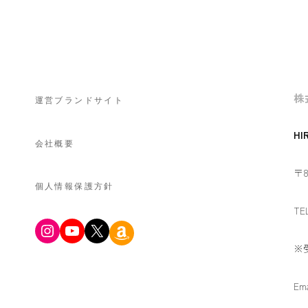
株
運営ブランドサイト
HI
会社概要
〒8
個人情報保護方針
TE
Instagram
YouTube
X
Amazon
※
Ema