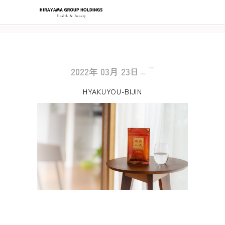
2022年
03月
23日
HYAKUYOU-BIJIN