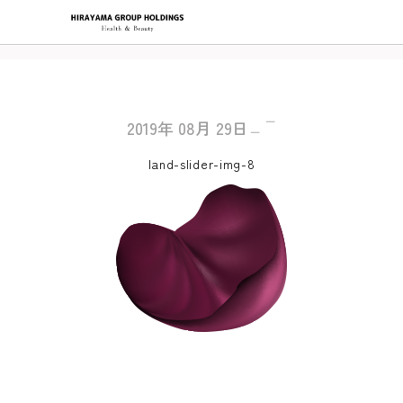
2019年
08月
29日
land-slider-img-8